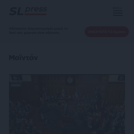
MENU
Αδέσμευτη Δημοσιογραφία χωρίς τη
ΕΝΙΣΧΥΣΤΕ ΤΟ SLpress
δική σας χορηγία είναι αδύνατη.
Μαϊντάν