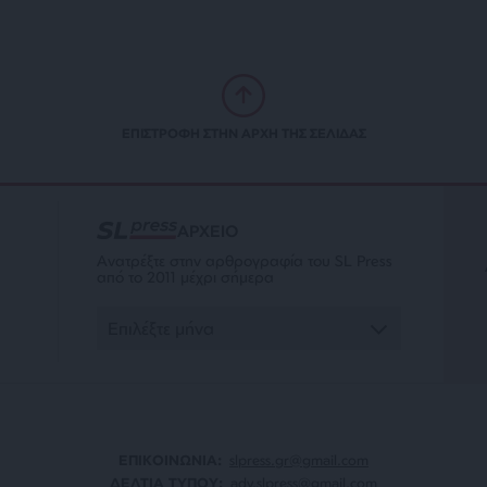
ΕΠΙΣΤΡΟΦΗ ΣΤΗΝ ΑΡΧΗ ΤΗΣ ΣΕΛΙΔΑΣ
ΑΡΧΕΙΟ
Ανατρέξτε στην αρθρογραφία του SL Press
από το 2011 μέχρι σήμερα
ΕΠΙΚΟΙΝΩΝΙA:
slpress.gr@gmail.com
ΔΕΛΤΙΑ ΤΥΠΟΥ:
adv.slpress@gmail.com