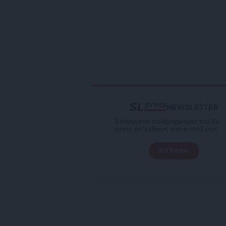
NEWSLETTER
Επιλεγμένη αρθρογραφία του SL
press απ’ευθείας στο e-mail σας
ΕΓΓΡΑΦΗ