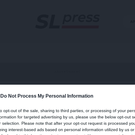
Α
-
Do Not Process My Personal Information
to opt-out of the sale, sharing to third parties, or processing of your per
formation for targeted advertising by us, please use the below opt-out s
r selection. Please note that after your opt-out request is processed y
eing interest-based ads based on personal information utilized by us or