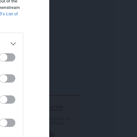
out of the
 downstream
B’s List of
ΕΝΙΣΧΥΣΤΕ ΤΟ
Αδέσμευτη Δημοσιογραφία χωρίς τη
δική σας χορηγία είναι αδύνατη.
ΠΑΤΗΣΤΕ ΕΔΩ