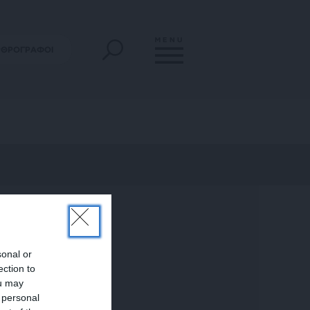
MENU
ΡΘΡΟΓΡΑΦΟΙ
sonal or
ection to
ou may
 personal