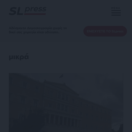
MENU
Αδέσμευτη Δημοσιογραφία χωρίς τη
ΕΝΙΣΧΥΣΤΕ ΤΟ SLpress
δική σας χορηγία είναι αδύνατη.
μικρά