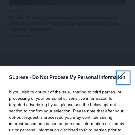
ΕΙΔΗΣΕΙΣ
Βουλή: Μπαράζ ερωτήσεων από αντιπολίτευση
αλλά και από την ΝΔ για τα μικρά οικόπεδα που
“έγιναν” χωράφια
02/05/2025
SLpress -
Do Not Process My Personal Information
If you wish to opt-out of the sale, sharing to third parties, or
processing of your personal or sensitive information for
targeted advertising by us, please use the below opt-out
section to confirm your selection. Please note that after your
opt-out request is processed you may continue seeing
interest-based ads based on personal information utilized by
us or personal information disclosed to third parties prior to