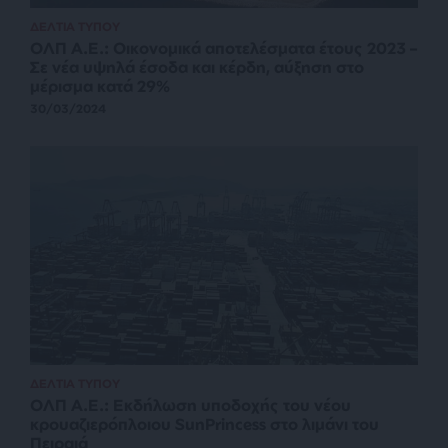
ΔΕΛΤΙΑ ΤΥΠΟΥ
ΟΛΠ Α.Ε.: Οικονομικά αποτελέσματα έτους 2023 –
Σε νέα υψηλά έσοδα και κέρδη, αύξηση στο
μέρισμα κατά 29%
30/03/2024
ΔΕΛΤΙΑ ΤΥΠΟΥ
ΟΛΠ Α.Ε.: Εκδήλωση υποδοχής του νέου
κρουαζιερόπλοιου SunPrincess στο λιμάνι του
Πειραιά