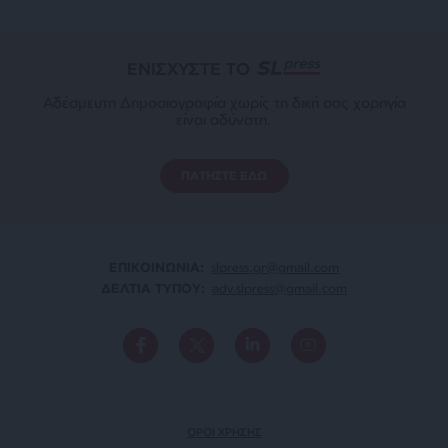
ΕΝΙΣΧΥΣΤΕ ΤΟ
Αδέσμευτη Δημοσιογραφία χωρίς τη δική σας χορηγία
είναι αδύνατη.
ΠΑΤΗΣΤΕ ΕΔΩ
ΕΠΙΚΟΙΝΩΝΙA:
slpress.gr@gmail.com
ΔΕΛΤΙΑ ΤΥΠΟΥ:
adv.slpress@gmail.com
ΟΡΟΙ ΧΡΗΣΗΣ