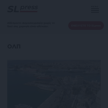
MENU
Αδέσμευτη Δημοσιογραφία χωρίς τη
ΕΝΙΣΧΥΣΤΕ ΤΟ SLpress
δική σας χορηγία είναι αδύνατη.
ΟΛΠ