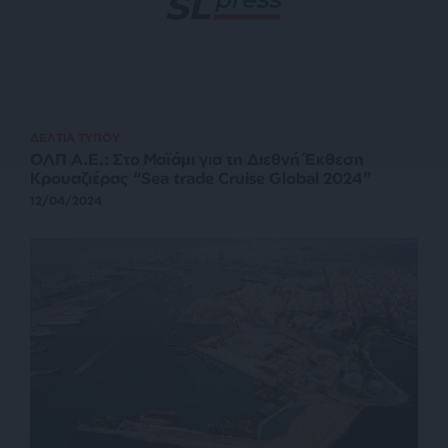
ΔΕΛΤΙΑ ΤΥΠΟΥ
ΟΛΠ Α.Ε.: Στο Μαϊάμι για τη Διεθνή Έκθεση
Κρουαζιέρας “Sea trade Cruise Global 2024”
12/04/2024