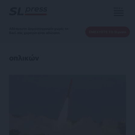
MENU
Αδέσμευτη Δημοσιογραφία χωρίς τη
ΕΝΙΣΧΥΣΤΕ ΤΟ SLpress
δική σας χορηγία είναι αδύνατη.
οπλικών