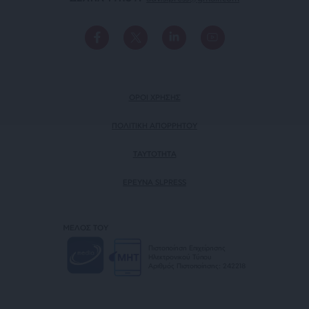
ΟΡΟΙ ΧΡΗΣΗΣ
ΠΟΛΙΤΙΚΗ ΑΠΟΡΡΗΤΟΥ
TAYTOTHTA
ΕΡΕΥΝΑ SLPRESS
ΜΕΛΟΣ ΤΟΥ
Πιστοποίηση Επιχείρησης
Ηλεκτρονικού Τύπου
Αριθμός Πιστοποίησης: 242218