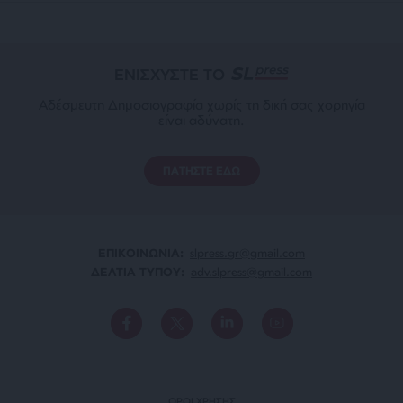
ΕΝΙΣΧΥΣΤΕ ΤΟ
Αδέσμευτη Δημοσιογραφία χωρίς τη δική σας χορηγία
είναι αδύνατη.
ΠΑΤΗΣΤΕ ΕΔΩ
ΕΠΙΚΟΙΝΩΝΙA:
slpress.gr@gmail.com
ΔΕΛΤΙΑ ΤΥΠΟΥ:
adv.slpress@gmail.com
ΟΡΟΙ ΧΡΗΣΗΣ