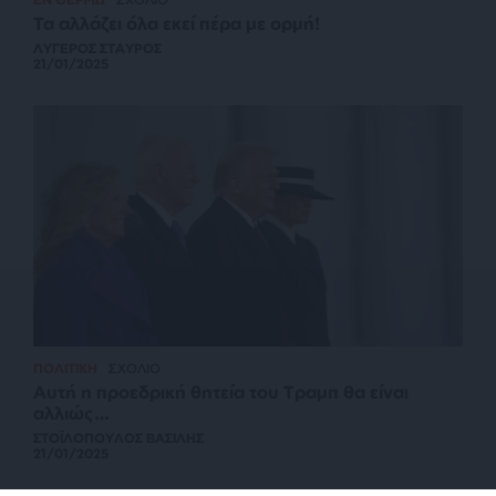
Τα αλλάζει όλα εκεί πέρα με ορμή!
ΛΥΓΕΡΟΣ ΣΤΑΥΡΟΣ
21/01/2025
ΠΟΛΙΤΙΚΗ
ΣΧΟΛΙΟ
Αυτή η προεδρική θητεία του Τραμπ θα είναι
αλλιώς…
ΣΤΟΪΛΟΠΟΥΛΟΣ ΒΑΣΙΛΗΣ
21/01/2025