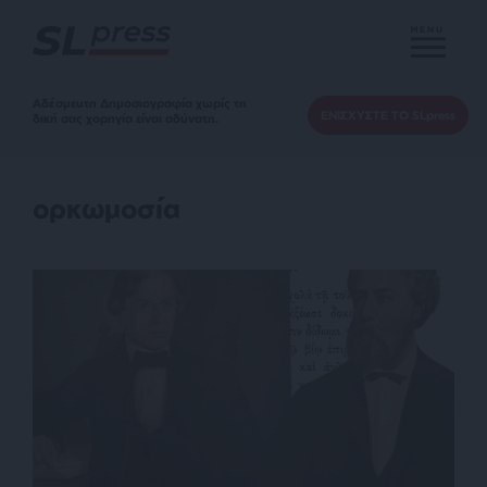
MENU
Αδέσμευτη Δημοσιογραφία χωρίς τη
ΕΝΙΣΧΥΣΤΕ ΤΟ SLpress
δική σας χορηγία είναι αδύνατη.
ορκωμοσία