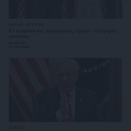
ΔΙΕΘΝΗ
ΡΕΠΟΡΤΑΖ
Εν αναμονή της ορκωμοσίας Τραμπ – Οι ηχηρές
απουσίες
ΣΥΝΤΑΞΗ
19/01/2025
ΕΙΔΗΣΕΙΣ