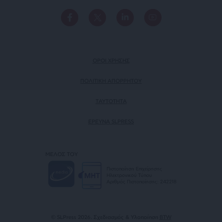
ΟΡΟΙ ΧΡΗΣΗΣ
ΠΟΛΙΤΙΚΗ ΑΠΟΡΡΗΤΟΥ
TAYTOTHTA
ΕΡΕΥΝΑ SLPRESS
ΜΕΛΟΣ ΤΟΥ
Πιστοποίηση Επιχείρησης
Ηλεκτρονικού Τύπου
Αριθμός Πιστοποίησης: 242218
© SLPress 2026. Σχεδιασμός & Υλοποίηση
BTW