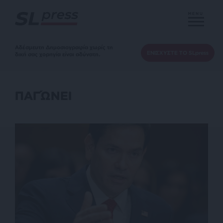
MENU
Αδέσμευτη Δημοσιογραφία χωρίς τη
ΕΝΙΣΧΥΣΤΕ ΤΟ SLpress
δική σας χορηγία είναι αδύνατη.
ΠΑΓΏΝΕΙ