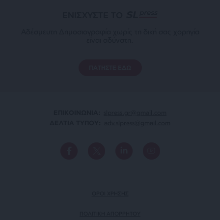
ΕΝΙΣΧΥΣΤΕ ΤΟ
Αδέσμευτη Δημοσιογραφία χωρίς τη δική σας χορηγία
είναι αδύνατη.
ΠΑΤΗΣΤΕ ΕΔΩ
ΕΠΙΚΟΙΝΩΝΙA:
slpress.gr@gmail.com
ΔΕΛΤΙΑ ΤΥΠΟΥ:
adv.slpress@gmail.com
ΟΡΟΙ ΧΡΗΣΗΣ
ΠΟΛΙΤΙΚΗ ΑΠΟΡΡΗΤΟΥ