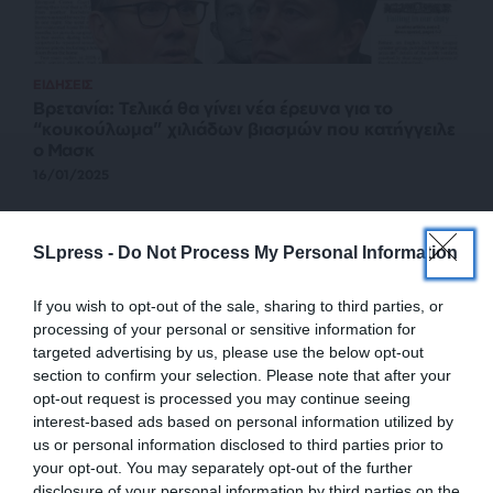
ΕΙΔΗΣΕΙΣ
Βρετανία: Τελικά θα γίνει νέα έρευνα για το
“κουκούλωμα” χιλιάδων βιασμών που κατήγγειλε
ο Μασκ
16/01/2025
SLpress -
Do Not Process My Personal Information
If you wish to opt-out of the sale, sharing to third parties, or
processing of your personal or sensitive information for
targeted advertising by us, please use the below opt-out
section to confirm your selection. Please note that after your
opt-out request is processed you may continue seeing
interest-based ads based on personal information utilized by
us or personal information disclosed to third parties prior to
your opt-out. You may separately opt-out of the further
ΠΟΛΙΤΙΚΗ
ΘΕΜΑ
disclosure of your personal information by third parties on the