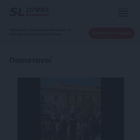
MENU
Αδέσμευτη Δημοσιογραφία χωρίς τη
ΕΝΙΣΧΥΣΤΕ ΤΟ SLpress
δική σας χορηγία είναι αδύνατη.
Πακιστανοί