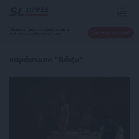
MENU
Αδέσμευτη Δημοσιογραφία χωρίς τη
ΕΝΙΣΧΥΣΤΕ ΤΟ SLpress
δική σας χορηγία είναι αδύνατη.
παράσταση “Βάιζα”