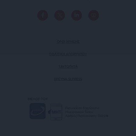
ΟΡΟΙ ΧΡΗΣΗΣ
ΠΟΛΙΤΙΚΗ ΑΠΟΡΡΗΤΟΥ
TAYTOTHTA
ΕΡΕΥΝΑ SLPRESS
ΜΕΛΟΣ ΤΟΥ
Πιστοποίηση Επιχείρησης
Ηλεκτρονικού Τύπου
Αριθμός Πιστοποίησης: 242218