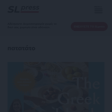
MENU
Αδέσμευτη Δημοσιογραφία χωρίς τη
ΕΝΙΣΧΥΣΤΕ ΤΟ SLpress
δική σας χορηγία είναι αδύνατη.
πατατάτο