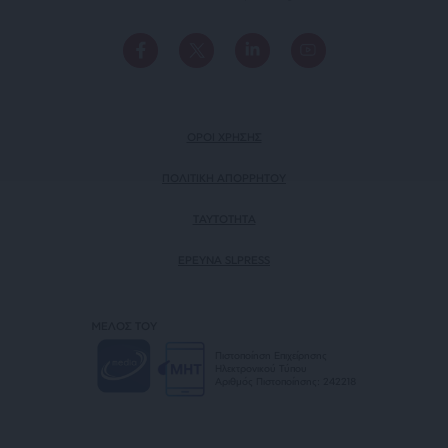
ΟΡΟΙ ΧΡΗΣΗΣ
ΠΟΛΙΤΙΚΗ ΑΠΟΡΡΗΤΟΥ
TAYTOTHTA
ΕΡΕΥΝΑ SLPRESS
ΜΕΛΟΣ ΤΟΥ
Πιστοποίηση Επιχείρησης
Ηλεκτρονικού Τύπου
Αριθμός Πιστοποίησης: 242218