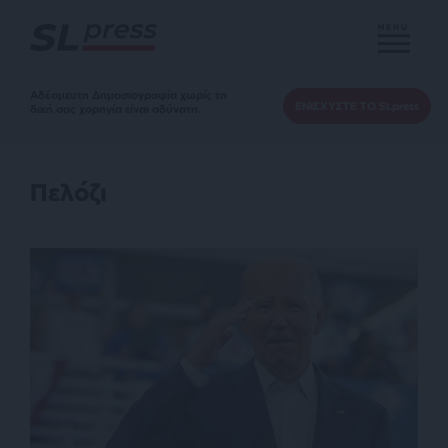
MENU
Αδέσμευτη Δημοσιογραφία χωρίς τη
ΕΝΙΣΧΥΣΤΕ ΤΟ SLpress
δική σας χορηγία είναι αδύνατη.
Πελόζι