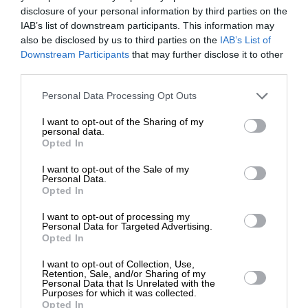
disclosure of your personal information by third parties on the
IAB’s list of downstream participants. This information may
ΕΙΔΗΣΕΙΣ
also be disclosed by us to third parties on the
IAB’s List of
ΣΥΡΙΖΑ για εξαήμερη εργασία: Η κυβέρνηση
ΕΝΙΣΧΥΣΤΕ ΤΟ
Downstream Participants
that may further disclose it to other
συνεχίζει να βαφτίζει το κρέας, ψάρι
third parties.
15/07/2024
Στηρίξτε με τη χορηγία σας για να
Personal Data Processing Opt Outs
επιβιώσει η Αδέσμευτη
I want to opt-out of the Sharing of my
Δημοσιογραφία του SLpress.gr.
personal data.
Opted In
I want to opt-out of the Sale of my
ΔΩΡΕΑ
Personal Data.
ΕΠΙΣΤΡΟΦΗ ΣΤΗΝ ΑΡΧΗ ΤΗΣ ΣΕΛΙΔΑΣ
Opted In
* Ελάχιστη συνεισφορά 5€
I want to opt-out of processing my
NEWSLETTER
Personal Data for Targeted Advertising.
Opted In
I want to opt-out of Collection, Use,
ΑΡΧΕΙΟ
Retention, Sale, and/or Sharing of my
Personal Data that Is Unrelated with the
Purposes for which it was collected.
Opted In