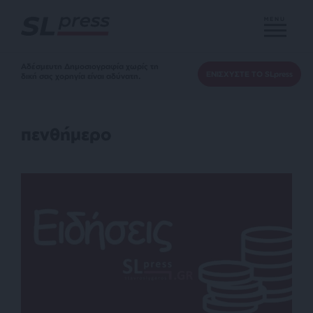
MENU
Αδέσμευτη Δημοσιογραφία χωρίς τη
ΕΝΙΣΧΥΣΤΕ ΤΟ SLpress
δική σας χορηγία είναι αδύνατη.
πενθήμερο