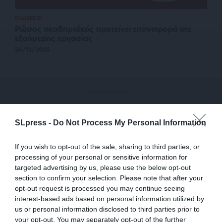
ΕΙΔΗΣΕΙΣ
Ρώσος ακαδημαϊκός προτείνει επαναφορά της
εξαήμερης εργασίας
26/12/2025
SLpress -
Do Not Process My Personal Information
If you wish to opt-out of the sale, sharing to third parties, or
processing of your personal or sensitive information for
targeted advertising by us, please use the below opt-out
section to confirm your selection. Please note that after your
opt-out request is processed you may continue seeing
interest-based ads based on personal information utilized by
us or personal information disclosed to third parties prior to
your opt-out. You may separately opt-out of the further