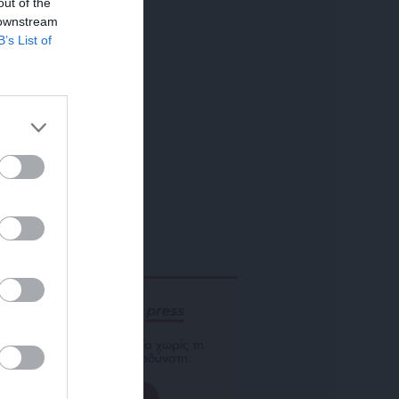
out of the
 downstream
B’s List of
ΕΝΙΣΧΥΣΤΕ ΤΟ
Αδέσμευτη Δημοσιογραφία χωρίς τη
δική σας χορηγία είναι αδύνατη.
ΠΑΤΗΣΤΕ ΕΔΩ