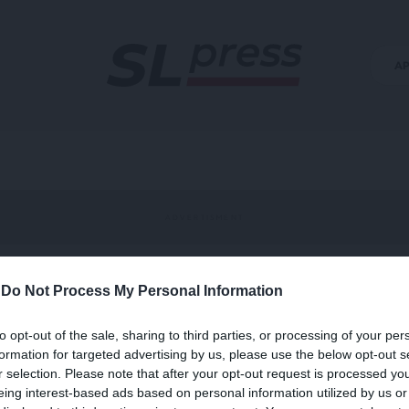
Α
-
Do Not Process My Personal Information
Θάλασσα’
to opt-out of the sale, sharing to third parties, or processing of your per
formation for targeted advertising by us, please use the below opt-out s
r selection. Please note that after your opt-out request is processed y
eing interest-based ads based on personal information utilized by us or