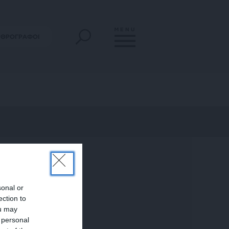
MENU
ΡΘΡΟΓΡΑΦΟΙ
sonal or
ection to
ou may
 personal