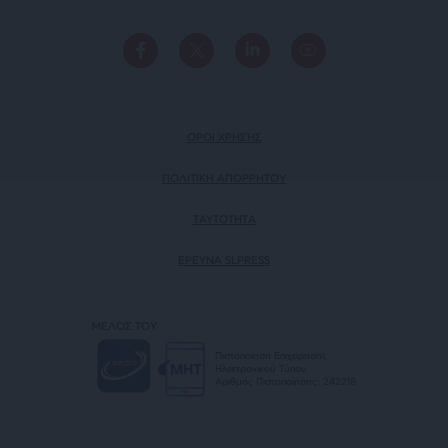
ΟΡΟΙ ΧΡΗΣΗΣ
ΠΟΛΙΤΙΚΗ ΑΠΟΡΡΗΤΟΥ
TAYTOTHTA
ΕΡΕΥΝΑ SLPRESS
ΜΕΛΟΣ ΤΟΥ
Πιστοποίηση Επιχείρησης
Ηλεκτρονικού Τύπου
Αριθμός Πιστοποίησης: 242218