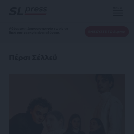
MENU
Αδέσμευτη Δημοσιογραφία χωρίς τη
ΕΝΙΣΧΥΣΤΕ ΤΟ SLpress
δική σας χορηγία είναι αδύνατη.
Πέρσι Σέλλεϋ