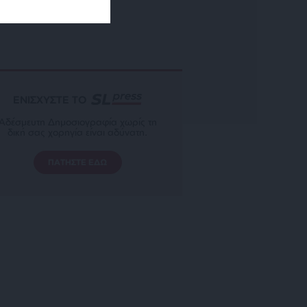
ΕΝΙΣΧΥΣΤΕ ΤΟ
Αδέσμευτη Δημοσιογραφία χωρίς τη
δική σας χορηγία είναι αδύνατη.
ΠΑΤΗΣΤΕ ΕΔΩ