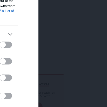
out of the
 downstream
B’s List of
ΕΝΙΣΧΥΣΤΕ ΤΟ
Αδέσμευτη Δημοσιογραφία χωρίς τη
δική σας χορηγία είναι αδύνατη.
ΠΑΤΗΣΤΕ ΕΔΩ