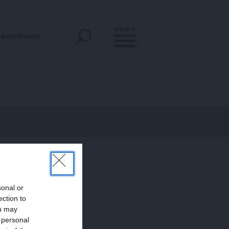
MENU
ΡΘΡΟΓΡΑΦΟΙ
sonal or
ection to
ou may
 personal