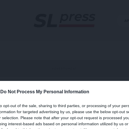
Α
-
Do Not Process My Personal Information
ITES
to opt-out of the sale, sharing to third parties, or processing of your per
formation for targeted advertising by us, please use the below opt-out s
r selection. Please note that after your opt-out request is processed y
eing interest-based ads based on personal information utilized by us or