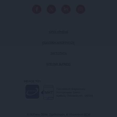
ΟΡΟΙ ΧΡΗΣΗΣ
ΠΟΛΙΤΙΚΗ ΑΠΟΡΡΗΤΟΥ
TAYTOTHTA
ΕΡΕΥΝΑ SLPRESS
ΜΕΛΟΣ ΤΟΥ
Πιστοποίηση Επιχείρησης
Ηλεκτρονικού Τύπου
Αριθμός Πιστοποίησης: 242218
© SLPress 2026. Σχεδιασμός & Υλοποίηση
BTW