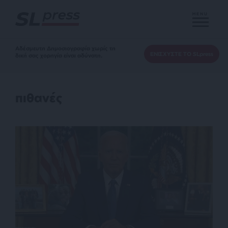
MENU
Αδέσμευτη Δημοσιογραφία χωρίς τη
ΕΝΙΣΧΥΣΤΕ ΤΟ SLpress
δική σας χορηγία είναι αδύνατη.
πιθανές