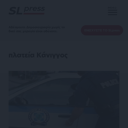
MENU
Αδέσμευτη Δημοσιογραφία χωρίς τη
ΕΝΙΣΧΥΣΤΕ ΤΟ SLpress
δική σας χορηγία είναι αδύνατη.
πλατεία Κάνιγγος