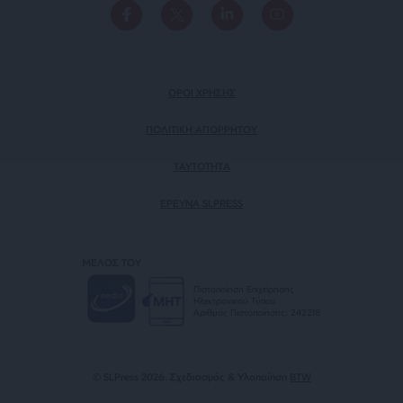
ΟΡΟΙ ΧΡΗΣΗΣ
ΠΟΛΙΤΙΚΗ ΑΠΟΡΡΗΤΟΥ
TAYTOTHTA
ΕΡΕΥΝΑ SLPRESS
ΜΕΛΟΣ ΤΟΥ
Πιστοποίηση Επιχείρησης
Ηλεκτρονικού Τύπου
Αριθμός Πιστοποίησης: 242218
© SLPress 2026. Σχεδιασμός & Υλοποίηση
BTW