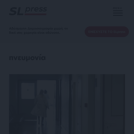
MENU
Αδέσμευτη Δημοσιογραφία χωρίς τη
ΕΝΙΣΧΥΣΤΕ ΤΟ SLpress
δική σας χορηγία είναι αδύνατη.
πνευμονία