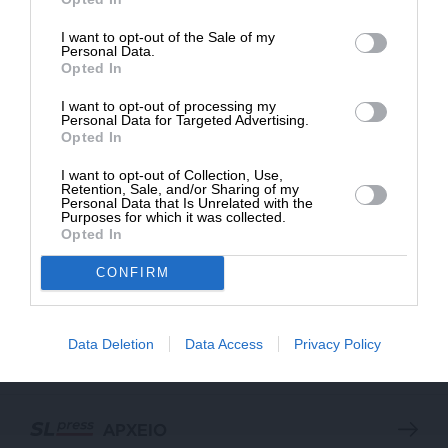
I want to opt-out of the Sale of my
ΔΩΡΕΑ
Personal Data.
Opted In
* Ελάχιστη συνεισφορά 5€
I want to opt-out of processing my
Personal Data for Targeted Advertising.
Opted In
I want to opt-out of Collection, Use,
Retention, Sale, and/or Sharing of my
Personal Data that Is Unrelated with the
Purposes for which it was collected.
Opted In
CONFIRM
ΕΠΙΣΤΡΟΦΗ ΣΤΗΝ ΑΡΧΗ ΤΗΣ ΣΕΛΙΔΑΣ
Data Deletion
Data Access
Privacy Policy
NEWSLETTER
ΑΡΧΕΙΟ