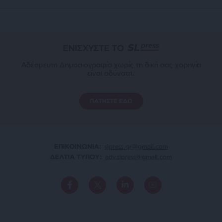
ΕΝΙΣΧΥΣΤΕ ΤΟ
Αδέσμευτη Δημοσιογραφία χωρίς τη δική σας χορηγία
είναι αδύνατη.
ΠΑΤΗΣΤΕ ΕΔΩ
ΕΠΙΚΟΙΝΩΝΙA:
slpress.gr@gmail.com
ΔΕΛΤΙΑ ΤΥΠΟΥ:
adv.slpress@gmail.com