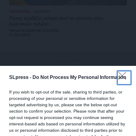
ΟΙΚΟΝΟΜΙΑ
ΑΝΑΛΥΣΗ
Ποιος κερδίζει τελικά από τη μείωση των
λιμενικών τελών;
ΜΑΛΑΓΚΟΝΙΑΡΗΣ ΣΤΑΥΡΟΣ
11/04/2025
SLpress -
Do Not Process My Personal Information
If you wish to opt-out of the sale, sharing to third parties, or
processing of your personal or sensitive information for
targeted advertising by us, please use the below opt-out
section to confirm your selection. Please note that after your
opt-out request is processed you may continue seeing
interest-based ads based on personal information utilized by
us or personal information disclosed to third parties prior to