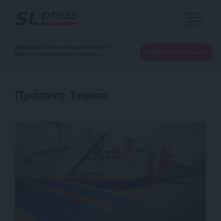
MENU
Αδέσμευτη Δημοσιογραφία χωρίς τη
ΕΝΙΣΧΥΣΤΕ ΤΟ SLpress
δική σας χορηγία είναι αδύνατη.
Πράσινο Ταμείο