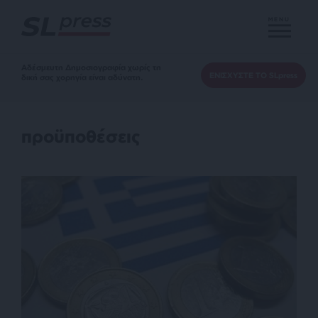
MENU
Αδέσμευτη Δημοσιογραφία χωρίς τη
ΕΝΙΣΧΥΣΤΕ ΤΟ SLpress
δική σας χορηγία είναι αδύνατη.
προϋποθέσεις