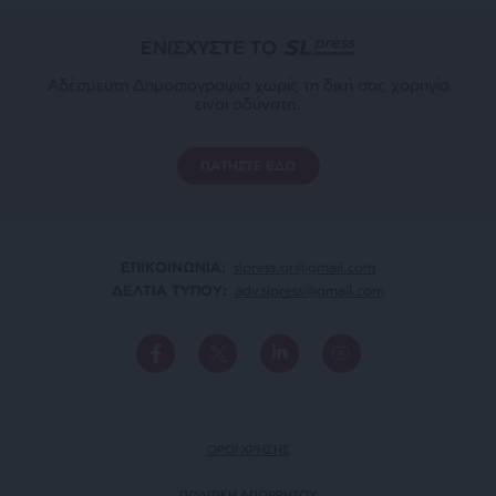
ΕΝΙΣΧΥΣΤΕ ΤΟ
Αδέσμευτη Δημοσιογραφία χωρίς τη δική σας χορηγία
είναι αδύνατη.
ΠΑΤΗΣΤΕ ΕΔΩ
ΕΠΙΚΟΙΝΩΝΙA:
slpress.gr@gmail.com
ΔΕΛΤΙΑ ΤΥΠΟΥ:
adv.slpress@gmail.com
ΟΡΟΙ ΧΡΗΣΗΣ
ΠΟΛΙΤΙΚΗ ΑΠΟΡΡΗΤΟΥ