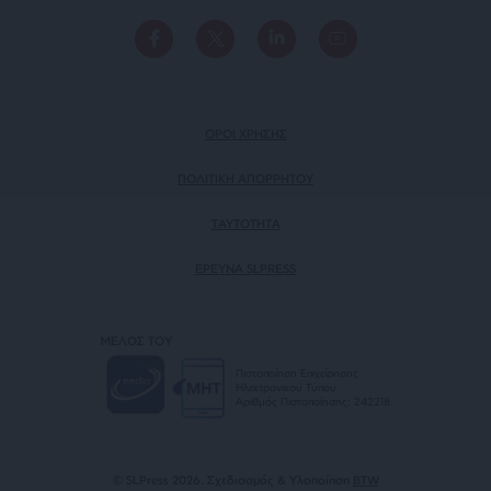
ΟΡΟΙ ΧΡΗΣΗΣ
ΠΟΛΙΤΙΚΗ ΑΠΟΡΡΗΤΟΥ
TAYTOTHTA
ΕΡΕΥΝΑ SLPRESS
ΜΕΛΟΣ ΤΟΥ
Πιστοποίηση Επιχείρησης
Ηλεκτρονικού Τύπου
Αριθμός Πιστοποίησης: 242218
© SLPress 2026. Σχεδιασμός & Υλοποίηση
BTW