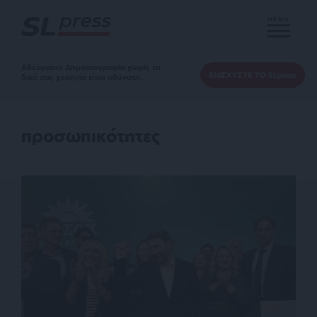
MENU
Αδέσμευτη Δημοσιογραφία χωρίς τη
ΕΝΙΣΧΥΣΤΕ ΤΟ SLpress
δική σας χορηγία είναι αδύνατη.
προσωπικότητες