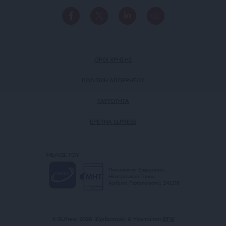
ΟΡΟΙ ΧΡΗΣΗΣ
ΠΟΛΙΤΙΚΗ ΑΠΟΡΡΗΤΟΥ
TAYTOTHTA
ΕΡΕΥΝΑ SLPRESS
ΜΕΛΟΣ ΤΟΥ
Πιστοποίηση Επιχείρησης
Ηλεκτρονικού Τύπου
Αριθμός Πιστοποίησης: 242218
© SLPress 2026. Σχεδιασμός & Υλοποίηση
BTW