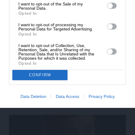
14/07/2025
I want to opt-out of the Sale of my
ΔΩΡΕΑ
Personal Data.
Opted In
* Ελάχιστη συνεισφορά 5€
I want to opt-out of processing my
Personal Data for Targeted Advertising.
Opted In
I want to opt-out of Collection, Use,
Retention, Sale, and/or Sharing of my
Personal Data that Is Unrelated with the
Purposes for which it was collected.
Opted In
CONFIRM
ΕΙΔΗΣΕΙΣ
Τι προβλέπουν η αμερικανική πρόταση και η
ευρωουκρανική αντιπρόταση
Data Deletion
Data Access
Privacy Policy
25/04/2025