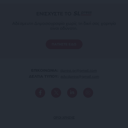
ΕΝΙΣΧΥΣΤΕ ΤΟ
Αδέσμευτη Δημοσιογραφία χωρίς τη δική σας χορηγία
είναι αδύνατη.
ΠΑΤΗΣΤΕ ΕΔΩ
ΕΠΙΚΟΙΝΩΝΙA:
slpress.gr@gmail.com
ΔΕΛΤΙΑ ΤΥΠΟΥ:
adv.slpress@gmail.com
ΟΡΟΙ ΧΡΗΣΗΣ