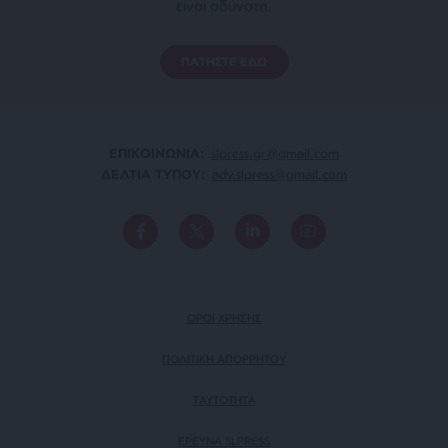
είναι αδύνατη.
ΠΑΤΗΣΤΕ ΕΔΩ
ΕΠΙΚΟΙΝΩΝΙA:
slpress.gr@gmail.com
ΔΕΛΤΙΑ ΤΥΠΟΥ:
adv.slpress@gmail.com
ΟΡΟΙ ΧΡΗΣΗΣ
ΠΟΛΙΤΙΚΗ ΑΠΟΡΡΗΤΟΥ
TAYTOTHTA
ΕΡΕΥΝΑ SLPRESS