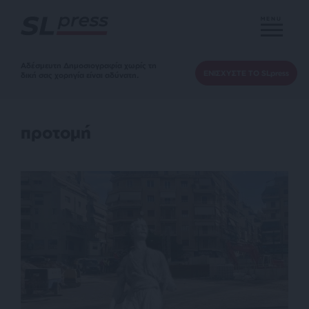
MENU
Αδέσμευτη Δημοσιογραφία χωρίς τη
ΕΝΙΣΧΥΣΤΕ ΤΟ SLpress
δική σας χορηγία είναι αδύνατη.
προτομή