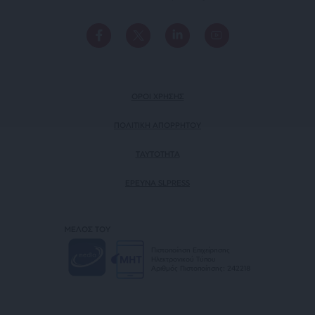
ΟΡΟΙ ΧΡΗΣΗΣ
ΠΟΛΙΤΙΚΗ ΑΠΟΡΡΗΤΟΥ
TAYTOTHTA
ΕΡΕΥΝΑ SLPRESS
ΜΕΛΟΣ ΤΟΥ
Πιστοποίηση Επιχείρησης
Ηλεκτρονικού Τύπου
Αριθμός Πιστοποίησης: 242218