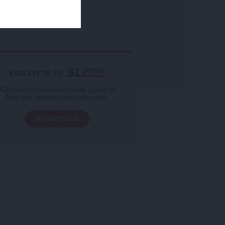
ΕΝΙΣΧΥΣΤΕ ΤΟ
Αδέσμευτη Δημοσιογραφία χωρίς τη
δική σας χορηγία είναι αδύνατη.
ΠΑΤΗΣΤΕ ΕΔΩ