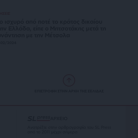
ΗΣΕΙΣ
ο ισχυρό από ποτέ το κράτος δικαίου
ην Ελλάδα, είπε ο Μητσοτάκης μετά τη
νάντηση με την Μέτσολα
/02/2024
ΕΠΙΣΤΡΟΦΗ ΣΤΗΝ ΑΡΧΗ ΤΗΣ ΣΕΛΙΔΑΣ
ΑΡΧΕΙΟ
Ανατρέξτε στην αρθρογραφία του SL Press
από το 2011 μέχρι σήμερα