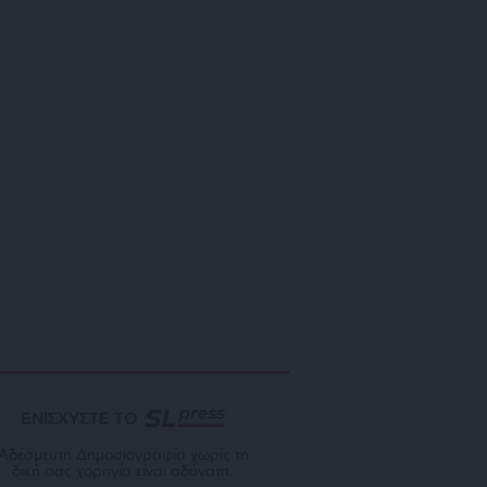
ΕΝΙΣΧΥΣΤΕ ΤΟ
Αδέσμευτη Δημοσιογραφία χωρίς τη
δική σας χορηγία είναι αδύνατη.