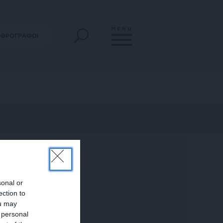
MENU
ΡΘΡΟΓΡΑΦΟΙ
sonal or
ection to
ou may
 personal