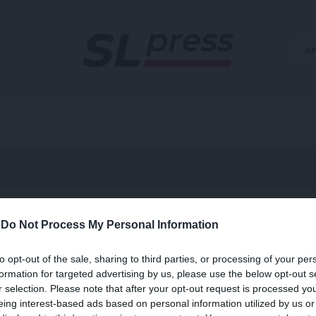
Α
-
Do Not Process My Personal Information
to opt-out of the sale, sharing to third parties, or processing of your per
formation for targeted advertising by us, please use the below opt-out s
r selection. Please note that after your opt-out request is processed y
eing interest-based ads based on personal information utilized by us or