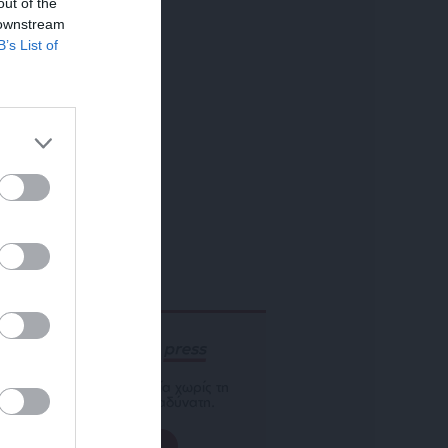
out of the
 downstream
B’s List of
ΕΝΙΣΧΥΣΤΕ ΤΟ
Αδέσμευτη Δημοσιογραφία χωρίς τη
δική σας χορηγία είναι αδύνατη.
ΠΑΤΗΣΤΕ ΕΔΩ