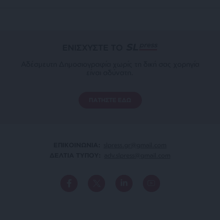
ΕΝΙΣΧΥΣΤΕ ΤΟ
Αδέσμευτη Δημοσιογραφία χωρίς τη δική σας χορηγία
είναι αδύνατη.
ΠΑΤΗΣΤΕ ΕΔΩ
ΕΠΙΚΟΙΝΩΝΙA:
slpress.gr@gmail.com
ΔΕΛΤΙΑ ΤΥΠΟΥ:
adv.slpress@gmail.com