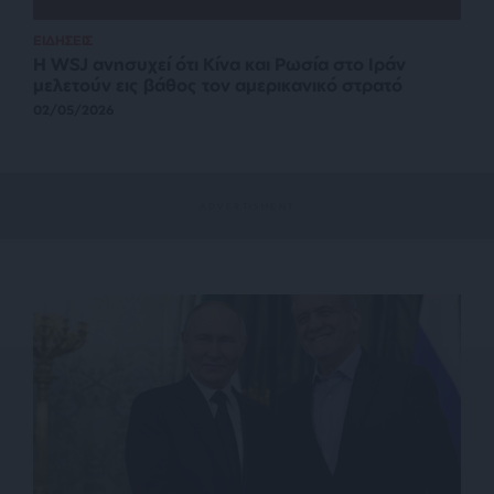
ΕΙΔΗΣΕΙΣ
Η WSJ ανησυχεί ότι Κίνα και Ρωσία στο Ιράν
μελετούν εις βάθος τον αμερικανικό στρατό
02/05/2026