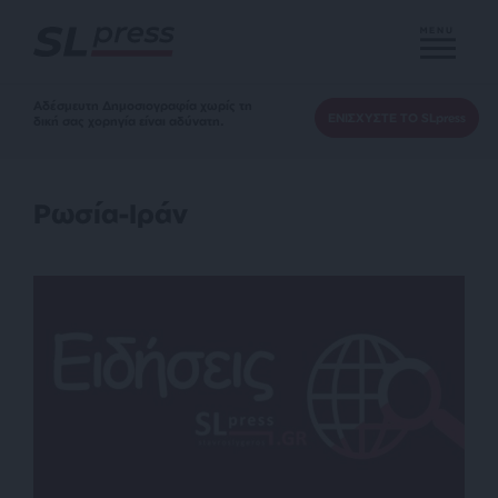
MENU
Αδέσμευτη Δημοσιογραφία χωρίς τη
ΕΝΙΣΧΥΣΤΕ ΤΟ SLpress
δική σας χορηγία είναι αδύνατη.
Ρωσία-Ιράν