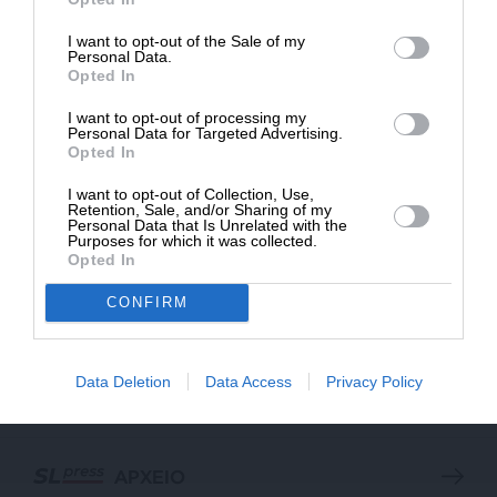
I want to opt-out of the Sale of my
ΔΩΡΕΑ
Personal Data.
Opted In
* Ελάχιστη συνεισφορά 5€
I want to opt-out of processing my
Personal Data for Targeted Advertising.
Opted In
I want to opt-out of Collection, Use,
Retention, Sale, and/or Sharing of my
Personal Data that Is Unrelated with the
Purposes for which it was collected.
Opted In
CONFIRM
ΕΠΙΣΤΡΟΦΗ ΣΤΗΝ ΑΡΧΗ ΤΗΣ ΣΕΛΙΔΑΣ
Data Deletion
Data Access
Privacy Policy
NEWSLETTER
ΑΡΧΕΙΟ