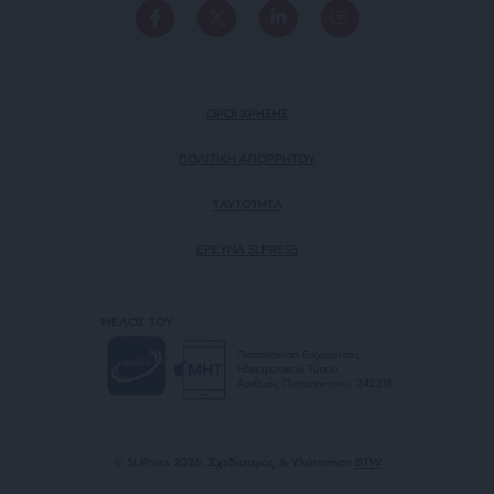
ΟΡΟΙ ΧΡΗΣΗΣ
ΠΟΛΙΤΙΚΗ ΑΠΟΡΡΗΤΟΥ
TAYTOTHTA
ΕΡΕΥΝΑ SLPRESS
ΜΕΛΟΣ ΤΟΥ
Πιστοποίηση Επιχείρησης
Ηλεκτρονικού Τύπου
Αριθμός Πιστοποίησης: 242218
© SLPress 2026. Σχεδιασμός & Υλοποίηση
BTW