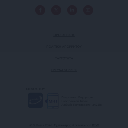
ΟΡΟΙ ΧΡΗΣΗΣ
ΠΟΛΙΤΙΚΗ ΑΠΟΡΡΗΤΟΥ
TAYTOTHTA
ΕΡΕΥΝΑ SLPRESS
ΜΕΛΟΣ ΤΟΥ
Πιστοποίηση Επιχείρησης
Ηλεκτρονικού Τύπου
Αριθμός Πιστοποίησης: 242218
© SLPress 2026. Σχεδιασμός & Υλοποίηση
BTW