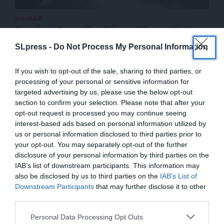
ΕΙΔΗΣΕΙΣ
Φωτιά στη Σαρωνίδα – Μήνυμα 112 για το Μαύρο
Λιθάρι
SLpress -
Do Not Process My Personal Information
21/06/2024
If you wish to opt-out of the sale, sharing to third parties, or
processing of your personal or sensitive information for
targeted advertising by us, please use the below opt-out
section to confirm your selection. Please note that after your
opt-out request is processed you may continue seeing
interest-based ads based on personal information utilized by
us or personal information disclosed to third parties prior to
your opt-out. You may separately opt-out of the further
disclosure of your personal information by third parties on the
IAB’s list of downstream participants. This information may
also be disclosed by us to third parties on the
IAB’s List of
ΕΝΙΣΧΥΣΤΕ ΤΟ
Downstream Participants
that may further disclose it to other
third parties.
ΕΠΙΣΤΡΟΦΗ ΣΤΗΝ ΑΡΧΗ ΤΗΣ ΣΕΛΙΔΑΣ
Στηρίξτε με τη χορηγία σας για να
Personal Data Processing Opt Outs