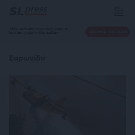
MENU
Αδέσμευτη Δημοσιογραφία χωρίς τη
ΕΝΙΣΧΥΣΤΕ ΤΟ SLpress
δική σας χορηγία είναι αδύνατη.
Σαρωνίδα