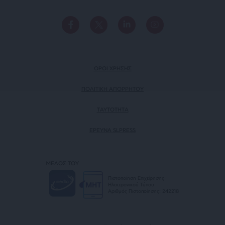
ΟΡΟΙ ΧΡΗΣΗΣ
ΠΟΛΙΤΙΚΗ ΑΠΟΡΡΗΤΟΥ
TAYTOTHTA
ΕΡΕΥΝΑ SLPRESS
ΜΕΛΟΣ ΤΟΥ
Πιστοποίηση Επιχείρησης
Ηλεκτρονικού Τύπου
Αριθμός Πιστοποίησης: 242218