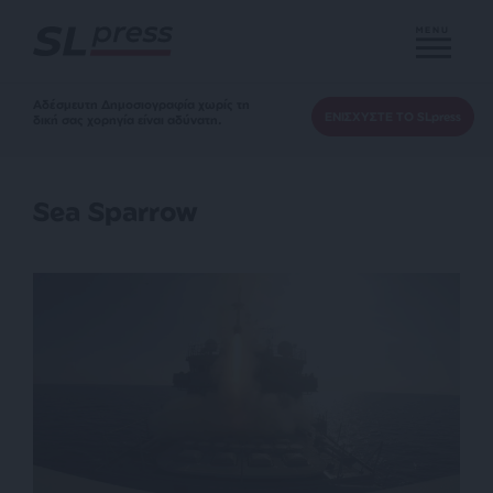
MENU
Αδέσμευτη Δημοσιογραφία χωρίς τη
ΕΝΙΣΧΥΣΤΕ ΤΟ SLpress
δική σας χορηγία είναι αδύνατη.
Sea Sparrow