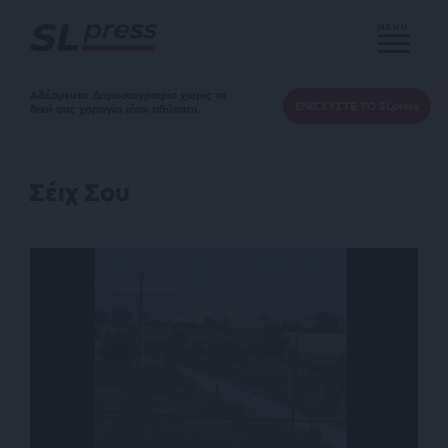
MENU
Αδέσμευτη Δημοσιογραφία χωρίς τη
ΕΝΙΣΧΥΣΤΕ ΤΟ SLpress
δική σας χορηγία είναι αδύνατη.
Σέιχ Σου