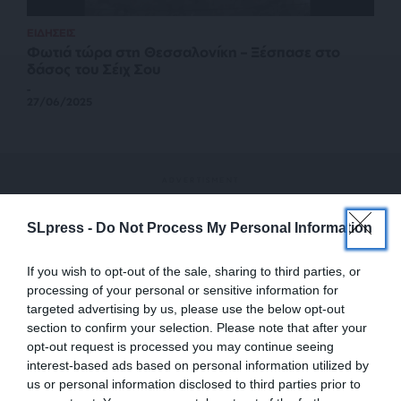
ΕΙΔΗΣΕΙΣ
Φωτιά τώρα στη Θεσσαλονίκη – Ξέσπασε στο
δάσος του Σέιχ Σου
-
27/06/2025
SLpress -
Do Not Process My Personal Information
If you wish to opt-out of the sale, sharing to third parties, or
processing of your personal or sensitive information for
targeted advertising by us, please use the below opt-out
section to confirm your selection. Please note that after your
opt-out request is processed you may continue seeing
interest-based ads based on personal information utilized by
us or personal information disclosed to third parties prior to