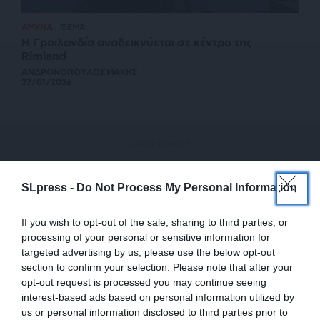
ΑΜΥΝΑ
ΘΕΜΑ
Η Γροιλανδία αναδεικνύεται σε κέντρο της
Rimland
ΑΝΔΡΟΝΟΠΟΥΛΟΣ ΜΑΚΗΣ
27/01/2026
SLpress -
Do Not Process My Personal Information
If you wish to opt-out of the sale, sharing to third parties, or
processing of your personal or sensitive information for
targeted advertising by us, please use the below opt-out
section to confirm your selection. Please note that after your
opt-out request is processed you may continue seeing
interest-based ads based on personal information utilized by
us or personal information disclosed to third parties prior to