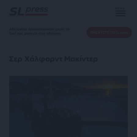
MENU
Αδέσμευτη Δημοσιογραφία χωρίς τη
ΕΝΙΣΧΥΣΤΕ ΤΟ SLpress
δική σας χορηγία είναι αδύνατη.
Σερ Χάλφορντ Μακίντερ