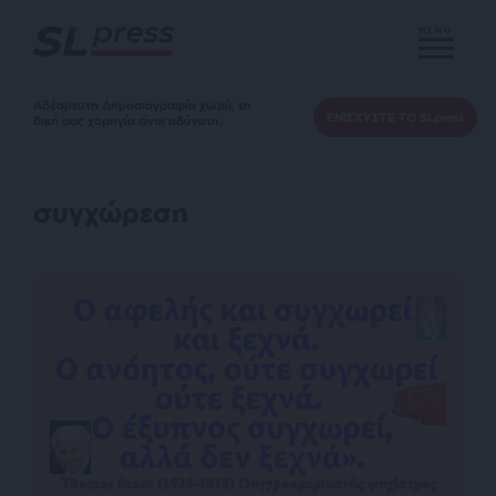
MENU
Αδέσμευτη Δημοσιογραφία χωρίς τη
ΕΝΙΣΧΥΣΤΕ ΤΟ SLpress
δική σας χορηγία είναι αδύνατη.
συγχώρεση