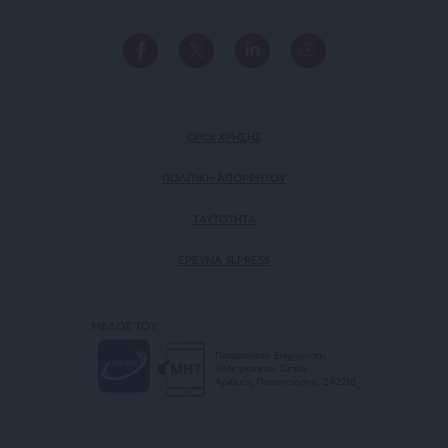
ΟΡΟΙ ΧΡΗΣΗΣ
ΠΟΛΙΤΙΚΗ ΑΠΟΡΡΗΤΟΥ
TAYTOTHTA
ΕΡΕΥΝΑ SLPRESS
ΜΕΛΟΣ ΤΟΥ
Πιστοποίηση Επιχείρησης
Ηλεκτρονικού Τύπου
Αριθμός Πιστοποίησης: 242218