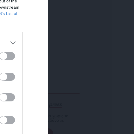
out of the
 downstream
B’s List of
ΕΝΙΣΧΥΣΤΕ ΤΟ
Αδέσμευτη Δημοσιογραφία χωρίς τη
δική σας χορηγία είναι αδύνατη.
ΠΑΤΗΣΤΕ ΕΔΩ