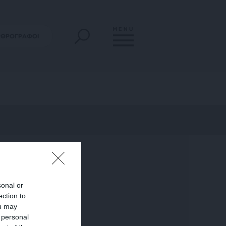
MENU
ΡΘΡΟΓΡΑΦΟΙ
sonal or
ection to
ou may
 personal