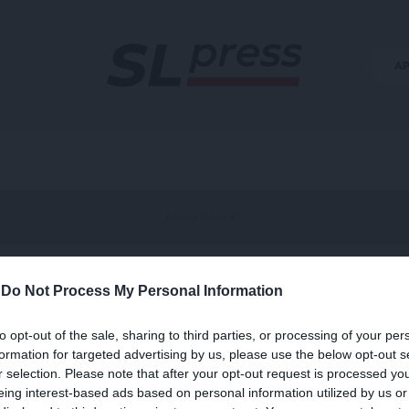
Α
-
Do Not Process My Personal Information
to opt-out of the sale, sharing to third parties, or processing of your per
formation for targeted advertising by us, please use the below opt-out s
r selection. Please note that after your opt-out request is processed y
eing interest-based ads based on personal information utilized by us or