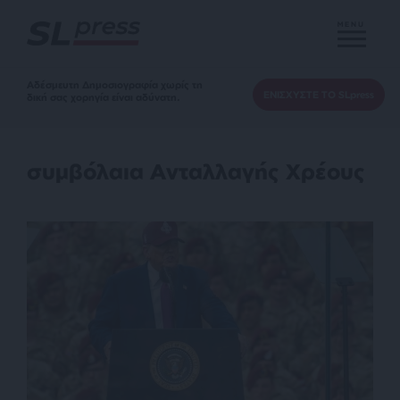
MENU
Αδέσμευτη Δημοσιογραφία χωρίς τη
ΕΝΙΣΧΥΣΤΕ ΤΟ SLpress
δική σας χορηγία είναι αδύνατη.
συμβόλαια Ανταλλαγής Χρέους