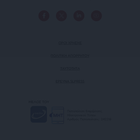
ΟΡΟΙ ΧΡΗΣΗΣ
ΠΟΛΙΤΙΚΗ ΑΠΟΡΡΗΤΟΥ
TAYTOTHTA
ΕΡΕΥΝΑ SLPRESS
ΜΕΛΟΣ ΤΟΥ
Πιστοποίηση Επιχείρησης
Ηλεκτρονικού Τύπου
Αριθμός Πιστοποίησης: 242218