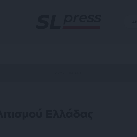
Α
ιτισμού Ελλάδας