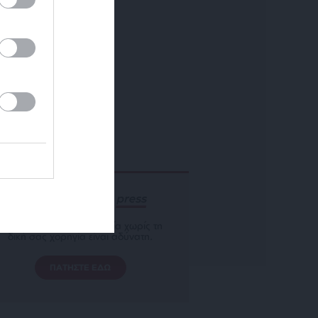
ΕΝΙΣΧΥΣΤΕ ΤΟ
Αδέσμευτη Δημοσιογραφία χωρίς τη
δική σας χορηγία είναι αδύνατη.
ΠΑΤΗΣΤΕ ΕΔΩ