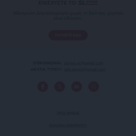
ΕΝΙΣΧΥΣΤΕ ΤΟ
Αδέσμευτη Δημοσιογραφία χωρίς τη δική σας χορηγία
είναι αδύνατη.
ΠΑΤΗΣΤΕ ΕΔΩ
ΕΠΙΚΟΙΝΩΝΙA:
slpress.gr@gmail.com
ΔΕΛΤΙΑ ΤΥΠΟΥ:
adv.slpress@gmail.com
ΟΡΟΙ ΧΡΗΣΗΣ
ΠΟΛΙΤΙΚΗ ΑΠΟΡΡΗΤΟΥ