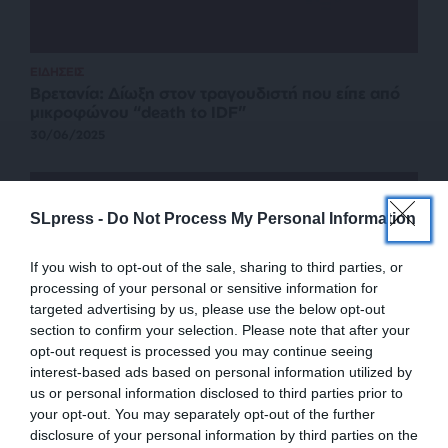
ΕΙΔΗΣΕΙΣ
Βρετανία: Δίωξη στον τραγουδιστή που είπε από
μικροφώνου “death to IDF”
30/06/2025
SLpress -
Do Not Process My Personal Information
If you wish to opt-out of the sale, sharing to third parties, or
processing of your personal or sensitive information for
targeted advertising by us, please use the below opt-out
section to confirm your selection. Please note that after your
opt-out request is processed you may continue seeing
interest-based ads based on personal information utilized by
us or personal information disclosed to third parties prior to
ΕΙΔΗΣΕΙΣ
your opt-out. You may separately opt-out of the further
BBC: Κακώς δεν διακόψαμε την μετάδοση της
disclosure of your personal information by third parties on the