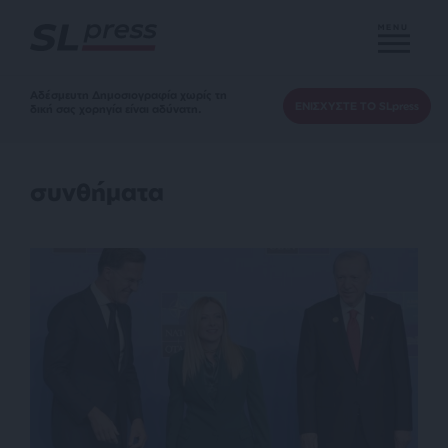
MENU
Αδέσμευτη Δημοσιογραφία χωρίς τη
ΕΝΙΣΧΥΣΤΕ ΤΟ SLpress
δική σας χορηγία είναι αδύνατη.
συνθήματα