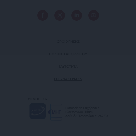
ΟΡΟΙ ΧΡΗΣΗΣ
ΠΟΛΙΤΙΚΗ ΑΠΟΡΡΗΤΟΥ
TAYTOTHTA
ΕΡΕΥΝΑ SLPRESS
ΜΕΛΟΣ ΤΟΥ
Πιστοποίηση Επιχείρησης
Ηλεκτρονικού Τύπου
Αριθμός Πιστοποίησης: 242218