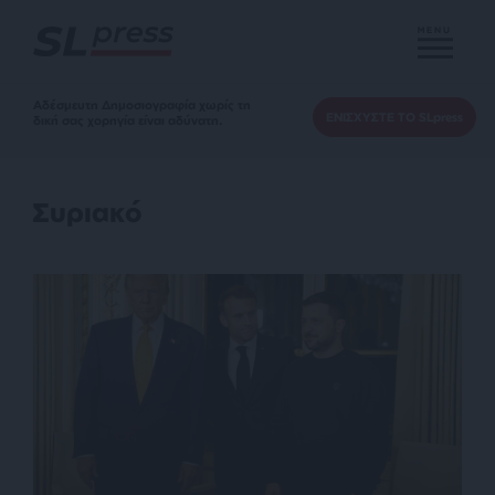
MENU
Αδέσμευτη Δημοσιογραφία χωρίς τη
ΕΝΙΣΧΥΣΤΕ ΤΟ SLpress
δική σας χορηγία είναι αδύνατη.
Συριακό