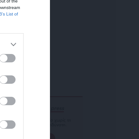
out of the
 downstream
B’s List of
ΕΝΙΣΧΥΣΤΕ ΤΟ
Αδέσμευτη Δημοσιογραφία χωρίς τη
δική σας χορηγία είναι αδύνατη.
ΠΑΤΗΣΤΕ ΕΔΩ