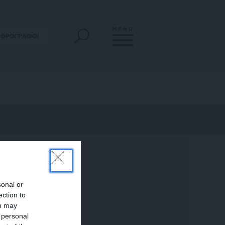
MENU
ΡΘΡΟΓΡΑΦΟΙ
sonal or
ection to
ou may
 personal