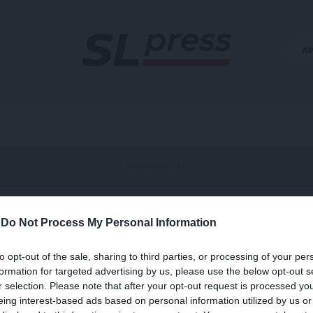
Α
-
Do Not Process My Personal Information
οθήκευσης
to opt-out of the sale, sharing to third parties, or processing of your per
formation for targeted advertising by us, please use the below opt-out s
r selection. Please note that after your opt-out request is processed y
eing interest-based ads based on personal information utilized by us or