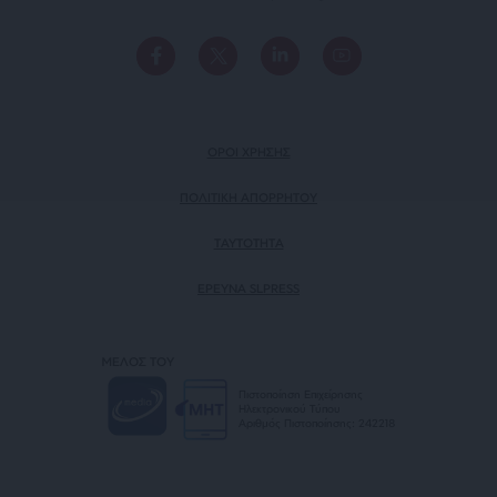
ΟΡΟΙ ΧΡΗΣΗΣ
ΠΟΛΙΤΙΚΗ ΑΠΟΡΡΗΤΟΥ
TAYTOTHTA
ΕΡΕΥΝΑ SLPRESS
ΜΕΛΟΣ ΤΟΥ
Πιστοποίηση Επιχείρησης
Ηλεκτρονικού Τύπου
Αριθμός Πιστοποίησης: 242218