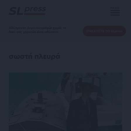
MENU
Αδέσμευτη Δημοσιογραφία χωρίς τη
ΕΝΙΣΧΥΣΤΕ ΤΟ SLpress
δική σας χορηγία είναι αδύνατη.
σωστή πλευρά