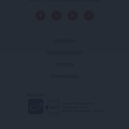
ΟΡΟΙ ΧΡΗΣΗΣ
ΠΟΛΙΤΙΚΗ ΑΠΟΡΡΗΤΟΥ
TAYTOTHTA
ΕΡΕΥΝΑ SLPRESS
ΜΕΛΟΣ ΤΟΥ
Πιστοποίηση Επιχείρησης
Ηλεκτρονικού Τύπου
Αριθμός Πιστοποίησης: 242218