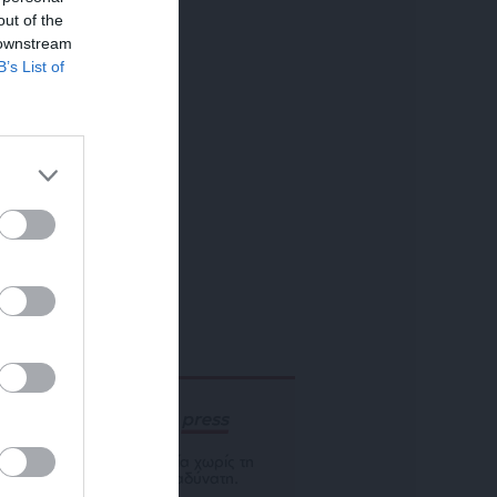
out of the
 downstream
B’s List of
ΕΝΙΣΧΥΣΤΕ ΤΟ
Αδέσμευτη Δημοσιογραφία χωρίς τη
δική σας χορηγία είναι αδύνατη.