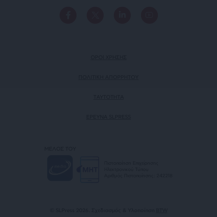
ΟΡΟΙ ΧΡΗΣΗΣ
ΠΟΛΙΤΙΚΗ ΑΠΟΡΡΗΤΟΥ
TAYTOTHTA
ΕΡΕΥΝΑ SLPRESS
ΜΕΛΟΣ ΤΟΥ
Πιστοποίηση Επιχείρησης
Ηλεκτρονικού Τύπου
Αριθμός Πιστοποίησης: 242218
© SLPress 2026. Σχεδιασμός & Υλοποίηση
BTW