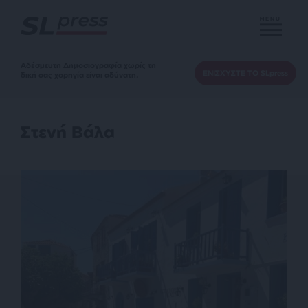
MENU
Αδέσμευτη Δημοσιογραφία χωρίς τη
ΕΝΙΣΧΥΣΤΕ ΤΟ SLpress
δική σας χορηγία είναι αδύνατη.
Στενή Βάλα