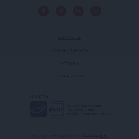
ΟΡΟΙ ΧΡΗΣΗΣ
ΠΟΛΙΤΙΚΗ ΑΠΟΡΡΗΤΟΥ
TAYTOTHTA
ΕΡΕΥΝΑ SLPRESS
ΜΕΛΟΣ ΤΟΥ
Πιστοποίηση Επιχείρησης
Ηλεκτρονικού Τύπου
Αριθμός Πιστοποίησης: 242218
© SLPress 2026. Σχεδιασμός & Υλοποίηση
BTW