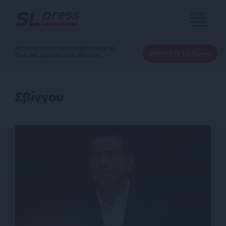
MENU
Αδέσμευτη Δημοσιογραφία χωρίς τη
ΕΝΙΣΧΥΣΤΕ ΤΟ SLpress
δική σας χορηγία είναι αδύνατη.
Σβίγγου