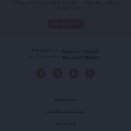
Αδέσμευτη Δημοσιογραφία χωρίς τη δική σας χορηγία
είναι αδύνατη.
ΠΑΤΗΣΤΕ ΕΔΩ
ΕΠΙΚΟΙΝΩΝΙA:
slpress.gr@gmail.com
ΔΕΛΤΙΑ ΤΥΠΟΥ:
adv.slpress@gmail.com
ΟΡΟΙ ΧΡΗΣΗΣ
ΠΟΛΙΤΙΚΗ ΑΠΟΡΡΗΤΟΥ
TAYTOTHTA