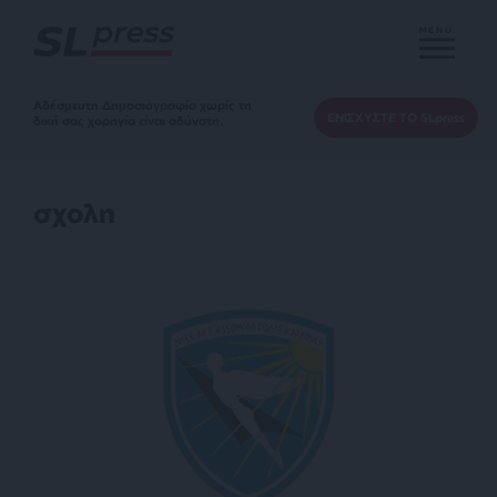
MENU
Αδέσμευτη Δημοσιογραφία χωρίς τη
ΕΝΙΣΧΥΣΤΕ ΤΟ SLpress
δική σας χορηγία είναι αδύνατη.
σχολη