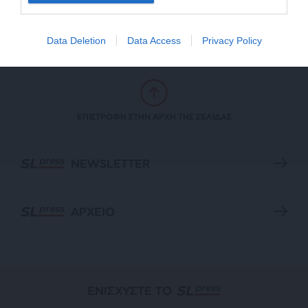
Σχολή
06/02/2025
Data Deletion
Data Access
Privacy Policy
ΕΠΙΣΤΡΟΦΗ ΣΤΗΝ ΑΡΧΗ ΤΗΣ ΣΕΛΙΔΑΣ
NEWSLETTER
ΑΡΧΕΙΟ
ΕΝΙΣΧΥΣΤΕ ΤΟ