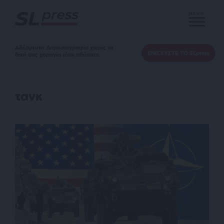
MENU
Αδέσμευτη Δημοσιογραφία χωρίς τη
ΕΝΙΣΧΥΣΤΕ ΤΟ SLpress
δική σας χορηγία είναι αδύνατη.
τανκ