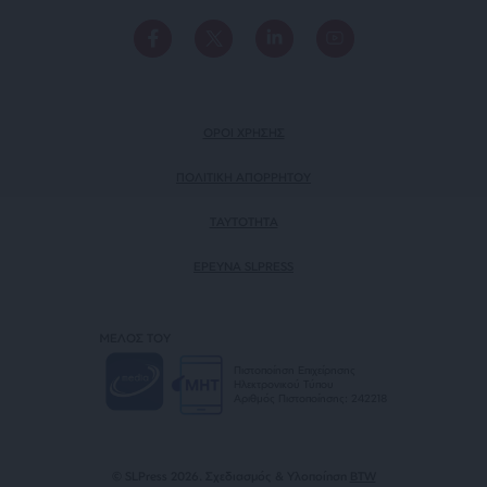
ΟΡΟΙ ΧΡΗΣΗΣ
ΠΟΛΙΤΙΚΗ ΑΠΟΡΡΗΤΟΥ
TAYTOTHTA
ΕΡΕΥΝΑ SLPRESS
ΜΕΛΟΣ ΤΟΥ
Πιστοποίηση Επιχείρησης
Ηλεκτρονικού Τύπου
Αριθμός Πιστοποίησης: 242218
© SLPress 2026. Σχεδιασμός & Υλοποίηση
BTW